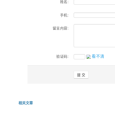
姓名:
手机:
留言内容:
看不清
验证码:
相关文章