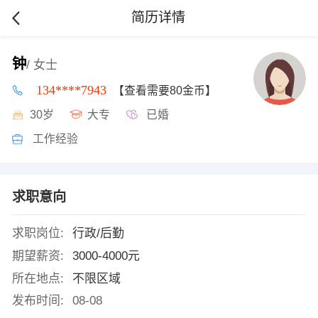
简历详情
钟
/ 女士
134****7943
【查看需要80金币】
30岁
大专
已婚
工作经验
求职意向
求职岗位:
行政/后勤
期望薪资:
3000-4000元
所在地点:
不限区域
发布时间:
08-08