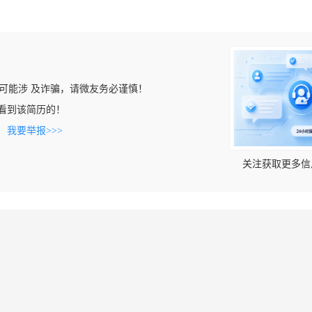
可能涉 及诈骗，请微友务必谨慎！
om上看到该简历的！
。
我要举报>>>
关注获取更多信