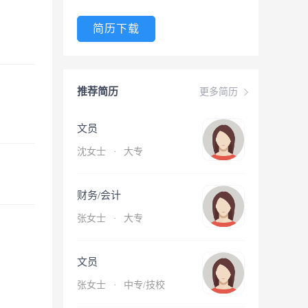
简历下载
推荐简历
更多简历
文员
沈女士
·
大专
财务/会计
张女士
·
大专
文员
张女士
·
中专/技校