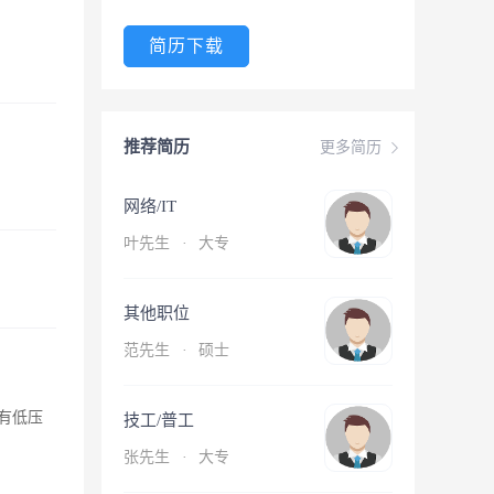
简历下载
推荐简历
更多简历
网络/IT
叶先生
·
大专
其他职位
范先生
·
硕士
有低压
技工/普工
张先生
·
大专