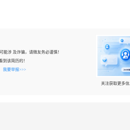
可能涉 及诈骗，请微友务必谨慎！
om上看到该简历的！
。
我要举报>>>
关注获取更多信