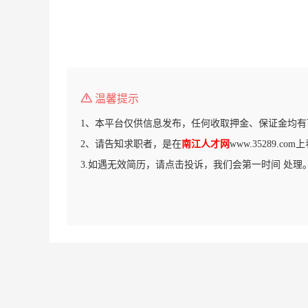
温馨提示
1、本平台仅供信息发布，任何收取押金、保证金均有
2、请告知求职者，是在
南江人才网
www.35289.c
3.如遇无效简历，请点击投诉，我们会第一时间 处理