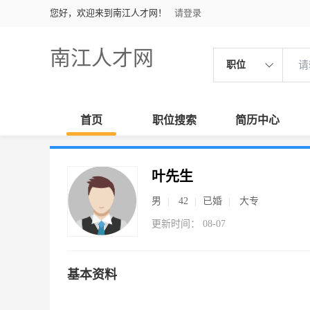
您好，欢迎来到南江人才网！
请登录
南江人才网
职位
首页
职位搜索
简历中心
叶先生
男
42
已婚
大专
更新时间： 08-07
基本资料