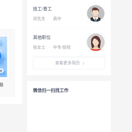
技工/普工
邓先生
·
高中
其他职位
张女士
·
中专/技校
查看更多简历
息
微信扫一扫找工作